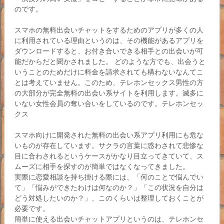
のです。
スマホの無料出会いチャットをするためのアプリが多くの人
に利用されている理由というのは、その機能があるアプリを
ダウンロードすると、お付き合いできる相手との出会いが可
能だからだと聞かされました。 どのような方でも、出会うと
いうことのためだけに料金を請求されても構わないなんてこ
とは考えていません。このため、テレホンセックス男性の方
の大部分が完全無料の出会い系サイトを利用します。滅多に
いない女性会員の奪い合いをしているのです。テレホンセッ
クス
スマホ向けに開発された無料の出会い系アプリ利用にも危な
いものが存在しています。サクラの言葉に惑わされて悲惨な
目に合わされるというケースがかなり目立ってきていて、ス
ムーズに相手を探すのが簡単ではなくなってきました。
実際に恋愛相談を持ち掛ける際には、「何のことで悩んでい
て」「悩みができたわけは何なのか？」「この状況を自分は
どう対処したいのか？」、このくらいは整理しておくことが
必要です。
簡単に使える出会いチャットアプリというのは、テレホンセ