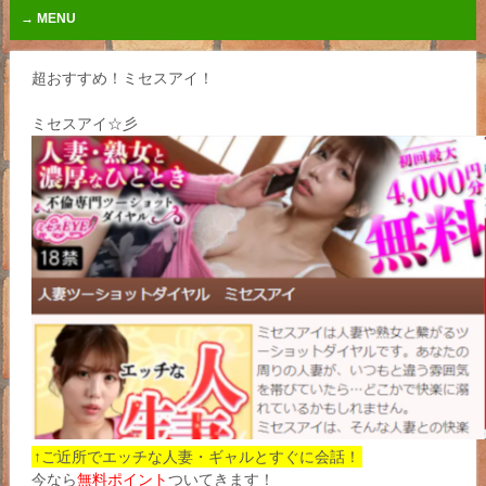
MENU
超おすすめ！ミセスアイ！
ミセスアイ☆彡
↑ご近所でエッチな人妻・ギャルとすぐに会話！
今なら
無料ポイント
ついてきます！